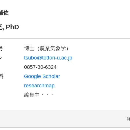
補佐
, PhD
号
博士（農業気象学）
ル
tsubo@tottori-u.ac.jp
0857-30-6324
料
Google Scholar
researchmap
編集中・・・