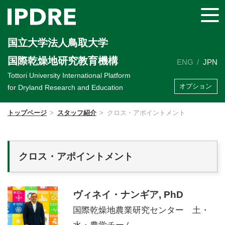
国立大学法人鳥取大学
国際乾燥地研究教育機構
ENG
JPN
Tottori University International Platform
オプション
for Dryland Research and Education
トップページ
スタッフ紹介
クロス・アポイントメント
クロス・アポイントメント
ヴィネイ・ナンギア, PhD
国際乾燥地農業研究センター 土・