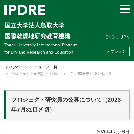
国立大学法人鳥取大学
国際乾燥地研究教育機構
ENG
JPN
Tottori University International Platform
オプション
for Dryland Research and Education
トップページ
ニュース一覧
プロジェクト研究員の公募について（2026年7月31日〆切）
プロジェクト研究員の公募について（2026
年7月31日〆切）
2026年07月09日